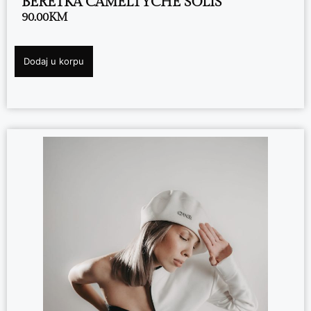
BERETKA CAMELTYCHE SOLIS
90.00
KM
Dodaj u korpu