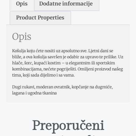
Opis
Dodatne informacije
Product Properties
Opis
Košulja koju ćete nositi uz apsolutno sve. Ljetni dani se
bliže, a ova košulja savršen je odabir za upravo te prilike. Uz
hlače, šorc, kupaći kostim – u elegantnim ili sportskim
kombinacijama, nećete pogriješiti. Omiljeni proizvod našeg
tima, koji sada dijelimo i sa vama.
Dugi rukavi, moderan ovratnik, kopčanje na dugmiće,
lagana i ugodna tkanina
Preporučeni