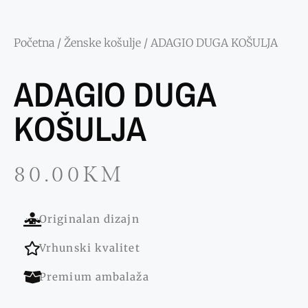
Početna
/
Ženske košulje
/ ADAGIO DUGA KOŠULJA
ADAGIO DUGA
KOŠULJA
80.00
KM
Originalan dizajn
Vrhunski kvalitet
Premium ambalaža