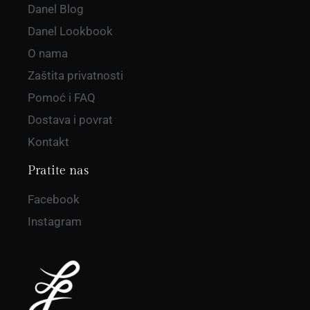
Danel Blog
Danel Lookbook
O nama
Zaštita privatnosti
Pomoć i FAQ
Dostava i povrat
Kontakt
Pratite nas
Facebook
Instagram