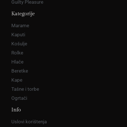
Guilty Pleasure
Kategorije
Marame
Kaputi
Košulje
Rolke
Hlače
Beretke
Kape
Tašne i torbe
Ogrtači
Info
Uslovi korištenja