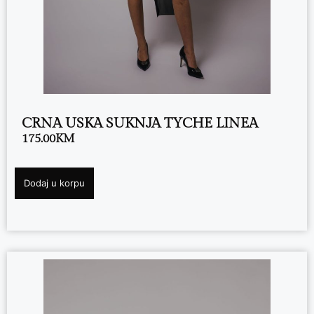
CRNA USKA SUKNJA TYCHE LINEA
175.00
KM
Dodaj u korpu