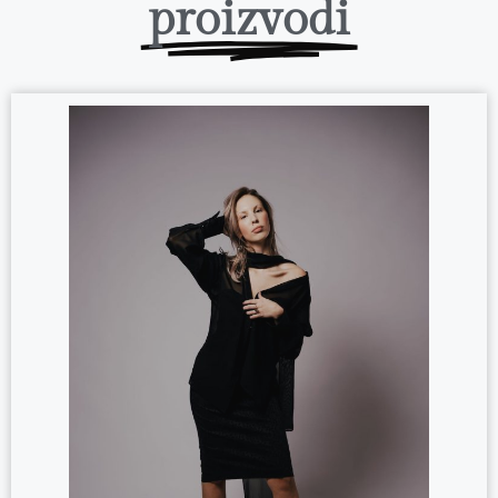
proizvodi