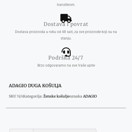
transferom.
Dostava i povrat
Dostava proizvoda u roku od 48 sati, za sve proizvode koji su na
stanju.
Podrška 24/7
Brzo odgovaramo na sve Vaše upite
ADAGIO DUGA KOŠULJA
SKU
N/A
Kategorija:
Ženske košulje
oznaka
ADAGIO