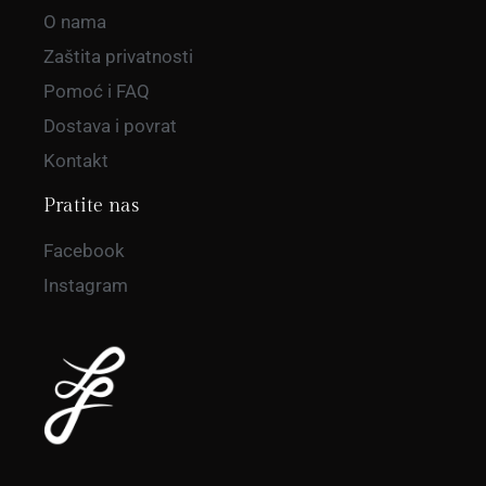
O nama
Zaštita privatnosti
Pomoć i FAQ
Dostava i povrat
Kontakt
Pratite nas
Facebook
Instagram