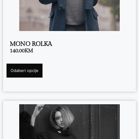
MONO ROLKA
140.00
KM
Odaberi opcije