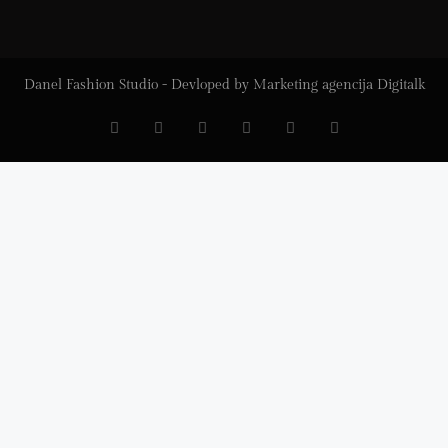
Danel Fashion Studio - Devloped by
Marketing agencija Digitalk