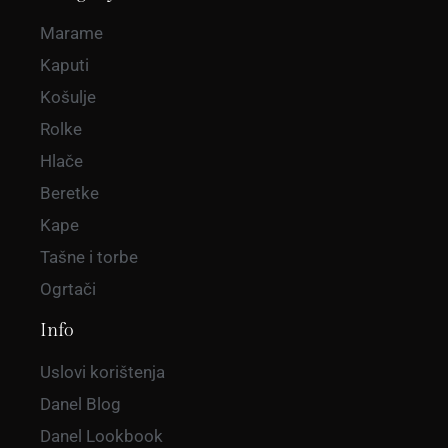
Marame
Kaputi
Košulje
Rolke
Hlače
Beretke
Kape
Tašne i torbe
Ogrtači
Info
Uslovi korištenja
Danel Blog
Danel Lookbook