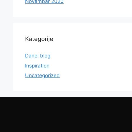
Novembar 2020
Kategorije
Danel blog
Inspiration
Uncategorized