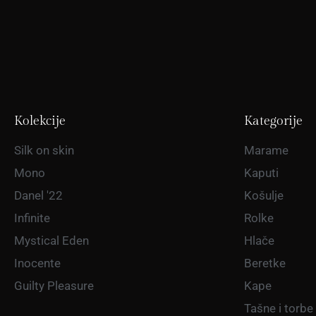
Kolekcije
Kategorije
Silk on skin
Marame
Mono
Kaputi
Danel '22
Košulje
Infinite
Rolke
Mystical Eden
Hlače
Inocente
Beretke
Guilty Pleasure
Kape
Tašne i torbe