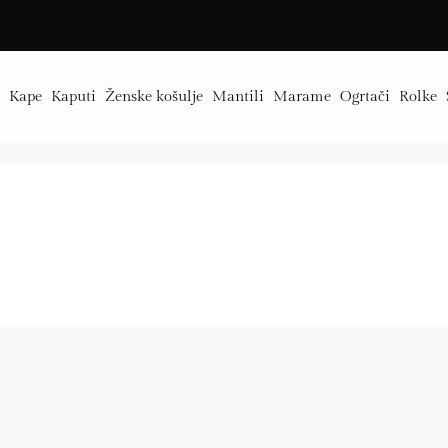
e
Kape
Kaputi
Ženske košulje
Mantili
Marame
Ogrtači
Rolke