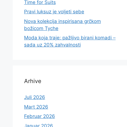
Time for Suits
Pravi luksuz je voljeti sebe
Nova kolekcija inspirisana grčkom
božicom Tyche
Moda koja traje: pažljivo birani komadi –
sada uz 20% zahvalnosti
Arhive
Juli 2026
Mart 2026
Februar 2026
Januar 2026