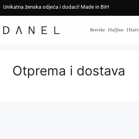
Unikatna ženska odjeća i dodaci! Made in BiH
Beretke
Haljine
Hlač
Otprema i dostava