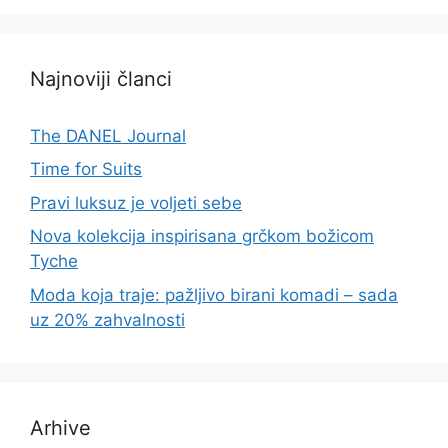
Najnoviji članci
The DANEL Journal
Time for Suits
Pravi luksuz je voljeti sebe
Nova kolekcija inspirisana grčkom božicom
Tyche
Moda koja traje: pažljivo birani komadi – sada
uz 20% zahvalnosti
Arhive