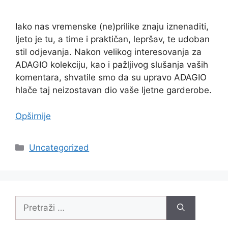
Iako nas vremenske (ne)prilike znaju iznenaditi,
ljeto je tu, a time i praktičan, lepršav, te udoban
stil odjevanja. Nakon velikog interesovanja za
ADAGIO kolekciju, kao i pažljivog slušanja vaših
komentara, shvatile smo da su upravo ADAGIO
hlače taj neizostavan dio vaše ljetne garderobe.
Opširnije
Uncategorized