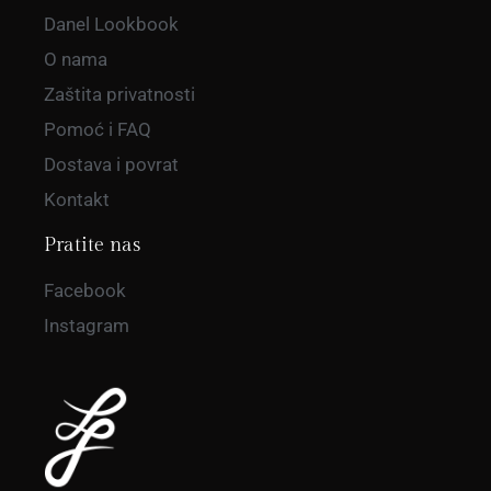
Danel Lookbook
O nama
Zaštita privatnosti
Pomoć i FAQ
Dostava i povrat
Kontakt
Pratite nas
Facebook
Instagram