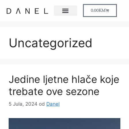
0.00
KM
Uncategorized
Jedine ljetne hlače koje
trebate ove sezone
5 Jula, 2024
od
Danel