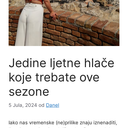
Jedine ljetne hlače
koje trebate ove
sezone
5 Jula, 2024
od
Danel
Iako nas vremenske (ne)prilike znaju iznenaditi,