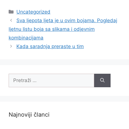
Uncategorized
Sva ljepota ljeta je u ovim bojama. Pogledaj
ljetnu listu boja sa slikama i odjevnim
kombinacijama
Kada saradnja preraste u tim
Najnoviji članci