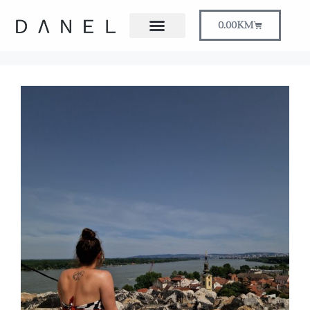
0.00
KM