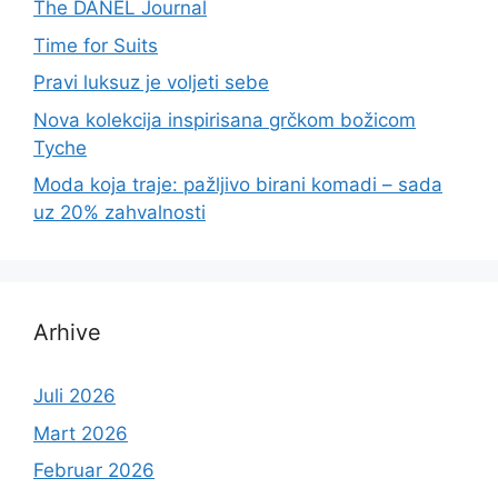
The DANEL Journal
Time for Suits
Pravi luksuz je voljeti sebe
Nova kolekcija inspirisana grčkom božicom
Tyche
Moda koja traje: pažljivo birani komadi – sada
uz 20% zahvalnosti
Arhive
Juli 2026
Mart 2026
Februar 2026