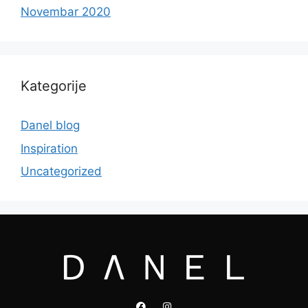
Novembar 2020
Kategorije
Danel blog
Inspiration
Uncategorized