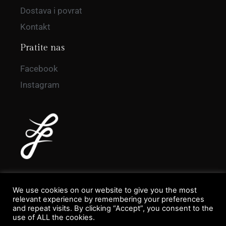
Dostava i povrat
Kontakt
Pratite nas
Facebook
Instagram
We use cookies on our website to give you the most
relevant experience by remembering your preferences
and repeat visits. By clicking “Accept”, you consent to the
use of ALL the cookies.
Danel Fashion Studio - Devloped by
Marketing agencija Digitalk