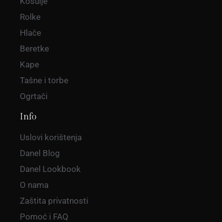
Košulje
Rolke
Hlače
Beretke
Kape
Tašne i torbe
Ogrtači
Info
Uslovi korištenja
Danel Blog
Danel Lookbook
O nama
Zaštita privatnosti
Pomoć i FAQ