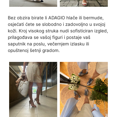
Bez obzira birate li ADAGIO hlače ili bermude,
osjećati ćete se slobodno i zadovoljno u svojoj
koži. Kroj visokog struka nudi sofisticiran izgled,
prilagođava se vašoj figuri i postaje vaš
saputnik na poslu, večernjem izlasku ili
opuštenoj šetnji gradom.