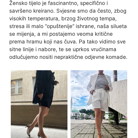
Žensko tijelo je fascinantno, specifično i
savršeno kreirano. Svjesne smo da često, zbog
visokih temperatura, brzog životnog tempa,
stresa ili malo “opuštenije” ishrane, naša silueta
se mijenja, a mi postajemo veoma kritične
prema hramu koji nas čuva. Pa tako vidimo sve
sitne linije i nabore, te se uprkos vrućinama
odlučujemo nositi nepraktične odjevne komade.