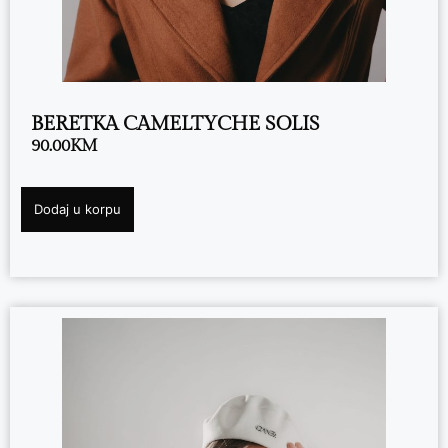
BERETKA CAMELTYCHE SOLIS
90.00
KM
Dodaj u korpu