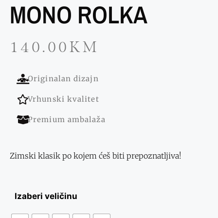
MONO ROLKA
140.00
KM
Originalan dizajn
Vrhunski kvalitet
Premium ambalaža
Zimski klasik po kojem ćeš biti prepoznatljiva!
Izaberi veličinu