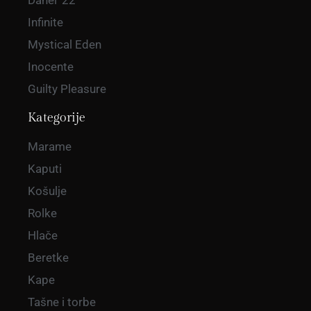
Danel '22
Infinite
Mystical Eden
Inocente
Guilty Pleasure
Kategorije
Marame
Kaputi
Košulje
Rolke
Hlače
Beretke
Kape
Tašne i torbe