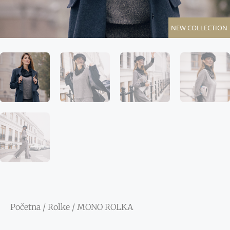
NEW COLLECTION
Početna
/
Rolke
/ MONO ROLKA