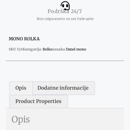
Podrška 24/7
Brzo odgovaramo na sve Vaše upite
MONO ROLKA
SKU
N/A
Kategorija:
Rolke
oznaka
Danel mono
Opis
Dodatne informacije
Product Properties
Opis