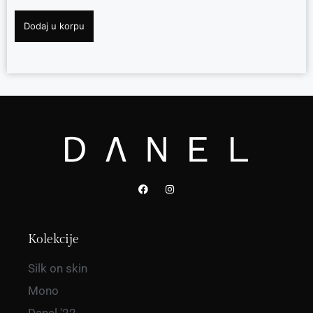
Dodaj u korpu
Kolekcije
Silk on skin
Mono