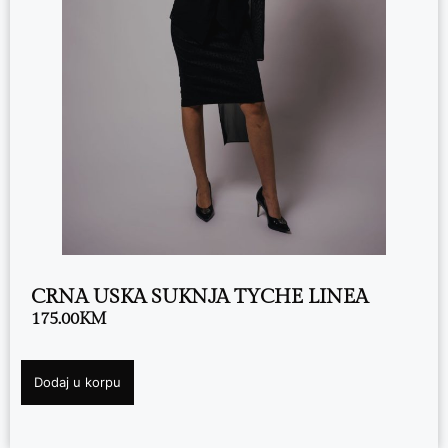
CRNA USKA SUKNJA TYCHE LINEA
175.00
KM
Dodaj u korpu