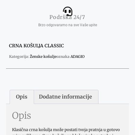
Podrška 24/7
Brzo odgovaramo na sve Vaše upite
CRNA KOŠULJA CLASSIC
Kategorija:
Ženske košulje
oznaka
ADAGIO
Opis
Dodatne informacije
Opis
Klasična crna košulja može postati tvoja pratnja u gotovo