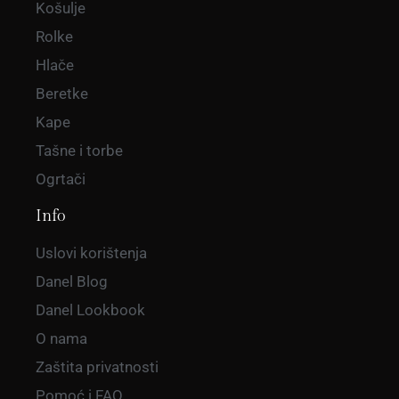
Košulje
Rolke
Hlače
Beretke
Kape
Tašne i torbe
Ogrtači
Info
Uslovi korištenja
Danel Blog
Danel Lookbook
O nama
Zaštita privatnosti
Pomoć i FAQ