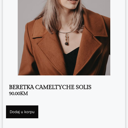
BERETKA CAMELTYCHE SOLIS
90.00
KM
Dodaj u korpu