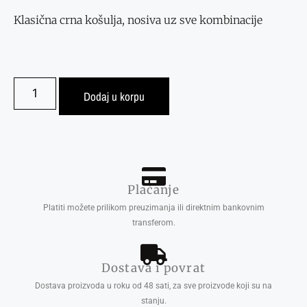
Klasična crna košulja, nosiva uz sve kombinacije
Dodaj u korpu
Plaćanje
Platiti možete prilikom preuzimanja ili direktnim bankovnim
transferom.
Dostava i povrat
Dostava proizvoda u roku od 48 sati, za sve proizvode koji su na
stanju.