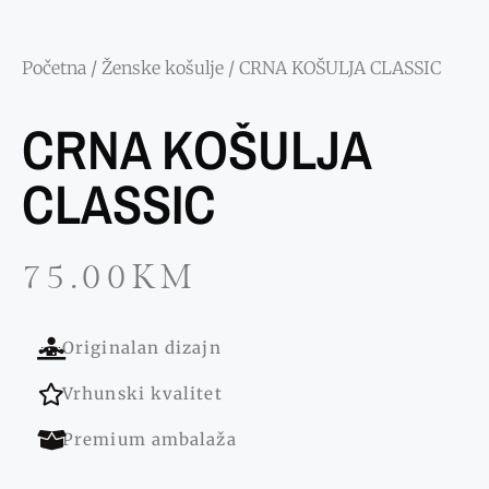
Početna
/
Ženske košulje
/ CRNA KOŠULJA CLASSIC
CRNA KOŠULJA
CLASSIC
75.00
KM
Originalan dizajn
Vrhunski kvalitet
Premium ambalaža