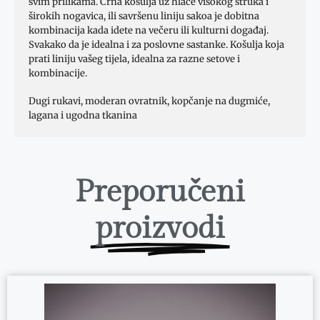
svim prilikama. Crna košulja uz hlače visokog struka i
širokih nogavica, ili savršenu liniju sakoa je dobitna
kombinacija kada idete na večeru ili kulturni događaj.
Svakako da je idealna i za poslovne sastanke. Košulja koja
prati liniju vašeg tijela, idealna za razne setove i
kombinacije.
Dugi rukavi, moderan ovratnik, kopčanje na dugmiće,
lagana i ugodna tkanina
Preporučeni
proizvodi