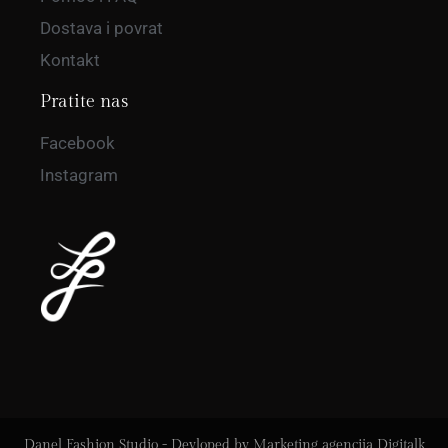
Dostava i povrat
Kontakt
Pratite nas
Facebook
Instagram
Danel Fashion Studio - Devloped by
Marketing agencija Digitalk