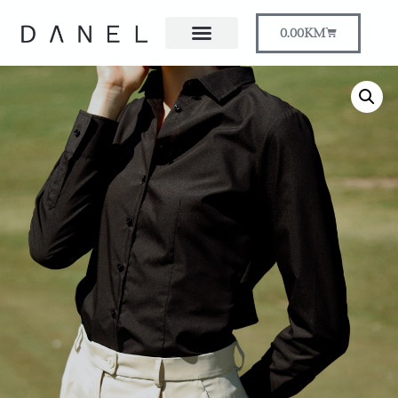
0.00
KM