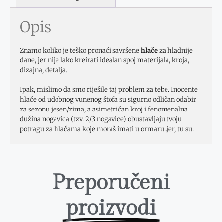
Opis
Znamo koliko je teško pronaći savršene
hlače
za hladnije
dane, jer nije lako kreirati idealan spoj materijala, kroja,
dizajna, detalja.
Ipak, mislimo da smo riješile taj problem za tebe. Inocente
hlače od udobnog vunenog štofa su sigurno odličan odabir
za sezonu jesen/zima, a asimetričan kroj i fenomenalna
dužina nogavica (tzv. 2/3 nogavice) obustavljaju tvoju
potragu za hlačama koje moraš imati u ormaru..jer, tu su.
Preporučeni
proizvodi