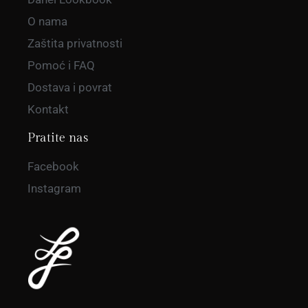
O nama
Zaštita privatnosti
Pomoć i FAQ
Dostava i povrat
Kontakt
Pratite nas
Facebook
Instagram