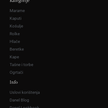
Kategorije
Marame
Kaputi
Košulje
Rolke
Hlače
Beretke
Kape
Tašne i torbe
Ogrtači
Info
Uslovi korištenja
Danel Blog
Danel Lookbook