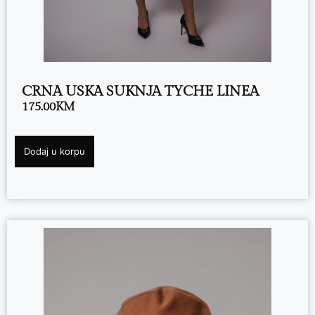
CRNA USKA SUKNJA TYCHE LINEA
175.00
KM
Dodaj u korpu