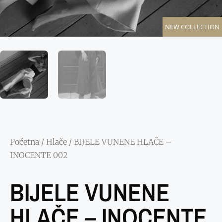
NEW COLLECTION
Početna
/
Hlače
/ BIJELE VUNENE HLAČE –
INOCENTE 002
BIJELE VUNENE
HLAČE – INOCENTE