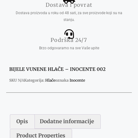
Dostava i povrat
Dostava proizvoda u roku od 48 sati, za sve proizvode koji su na
stanju.
Podrška 24/7
Brzo odgovaramo na sve Vaše upite
BIJELE VUNENE HLAČE – INOCENTE 002
SKU
N/A
Kategorija:
Hlače
oznaka
Inocente
Opis
Dodatne informacije
Product Properties