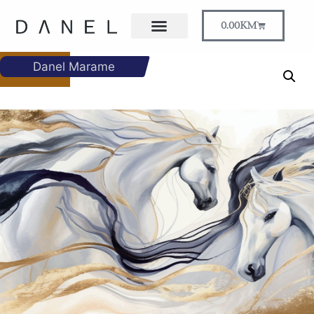
0.00
KM
Danel Marame
RASPRODATO