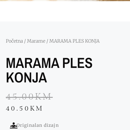
Početna
/
Marame
/ MARAMA PLES KONJA
MARAMA PLES
KONJA
45.00
KM
40.50
KM
Originalan dizajn