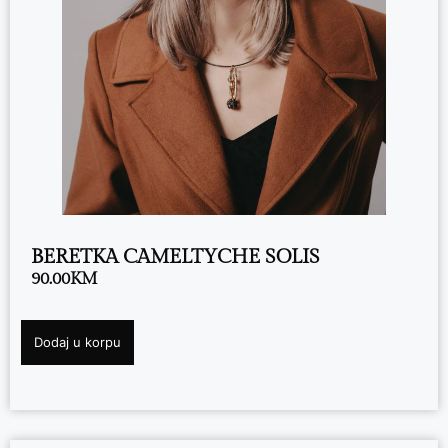
BERETKA CAMELTYCHE SOLIS
90.00
KM
Dodaj u korpu