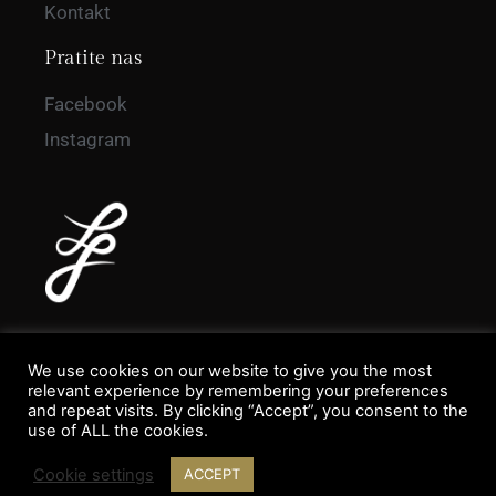
Kontakt
Pratite nas
Facebook
Instagram
We use cookies on our website to give you the most
relevant experience by remembering your preferences
and repeat visits. By clicking “Accept”, you consent to the
use of ALL the cookies.
Danel Fashion Studio - Devloped by
Marketing agencija Digitalk
Cookie settings
ACCEPT