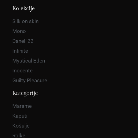
Kolekcije
Silk on skin
Mono
Danel '22
Infinite
Mystical Eden
Inocente
Guilty Pleasure
Kategorije
Marame
Kaputi
Košulje
Rolke