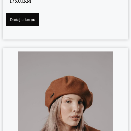
175.00
KM
Dodaj u korpu