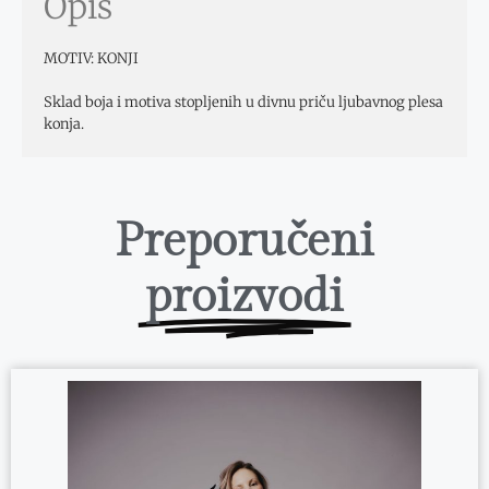
Opis
MOTIV:
KONJI
Sklad boja i motiva stopljenih u divnu priču ljubavnog plesa
konja.
Preporučeni
proizvodi