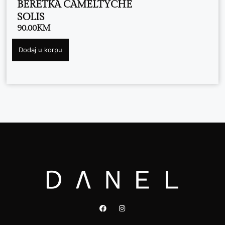
BERETKA CAMELTYCHE
SOLIS
90.00
KM
Dodaj u korpu