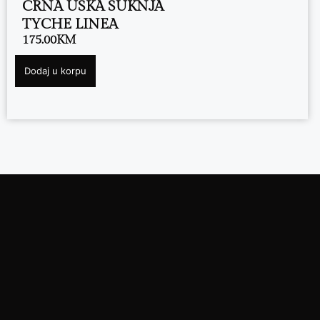
CRNA USKA SUKNJA
TYCHE LINEA
175.00
KM
Dodaj u korpu