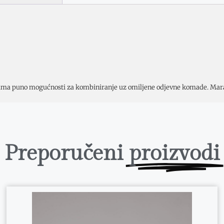
ja ima puno mogućnosti za kombiniranje uz omiljene odjevne komade. Ma
Preporučeni
proizvodi