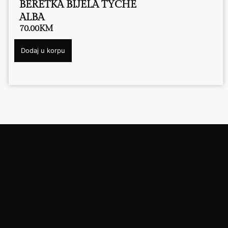
BERETKA BIJELA TYCHE
ALBA
70.00
KM
Dodaj u korpu