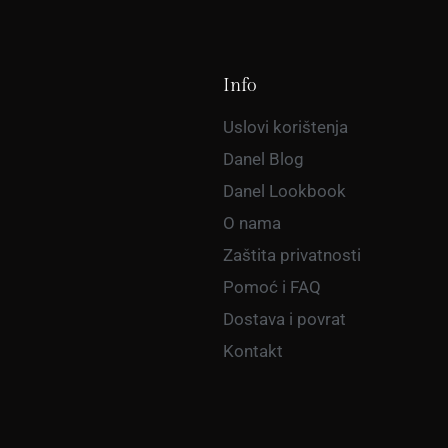
Info
Uslovi korištenja
Danel Blog
Danel Lookbook
O nama
Zaštita privatnosti
Pomoć i FAQ
Dostava i povrat
Kontakt