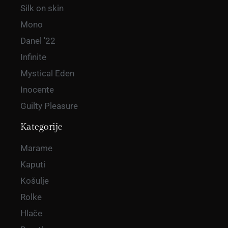
Silk on skin
Mono
Danel '22
Infinite
Mystical Eden
Inocente
Guilty Pleasure
Kategorije
Marame
Kaputi
Košulje
Rolke
Hlače