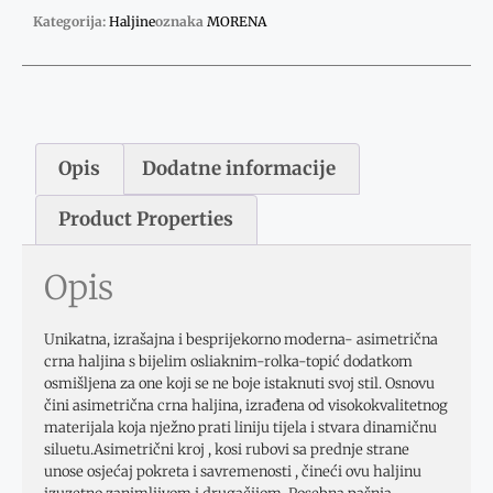
Kategorija:
Haljine
oznaka
MORENA
Opis
Dodatne informacije
Product Properties
Opis
Unikatna, izrašajna i besprijekorno moderna- asimetrična
crna haljina s bijelim osliaknim-rolka-topić dodatkom
osmišljena za one koji se ne boje istaknuti svoj stil. Osnovu
čini asimetrična crna haljina, izrađena od visokokvalitetnog
materijala koja nježno prati liniju tijela i stvara dinamičnu
siluetu.Asimetrični kroj , kosi rubovi sa prednje strane
unose osjećaj pokreta i savremenosti , čineći ovu haljinu