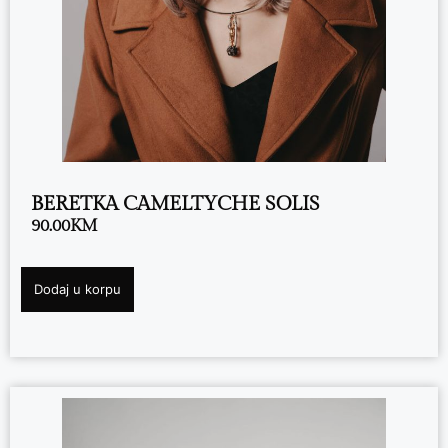
BERETKA CAMELTYCHE SOLIS
90.00
KM
Dodaj u korpu