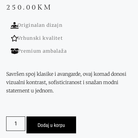
250.00
KM
Originalan dizajn
Vrhunski kvalitet
Premium ambalaža
Savršen spoj klasike i avangarde, ovaj komad donosi
vizualni kontrast, sofisticiranost i snažan modni
statement u jednom.
Dodaj u korpu