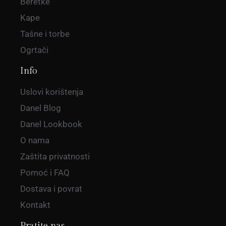
Beretke
Kape
Tašne i torbe
Ogrtači
Info
Uslovi korištenja
Danel Blog
Danel Lookbook
O nama
Zaštita privatnosti
Pomoć i FAQ
Dostava i povrat
Kontakt
Pratite nas