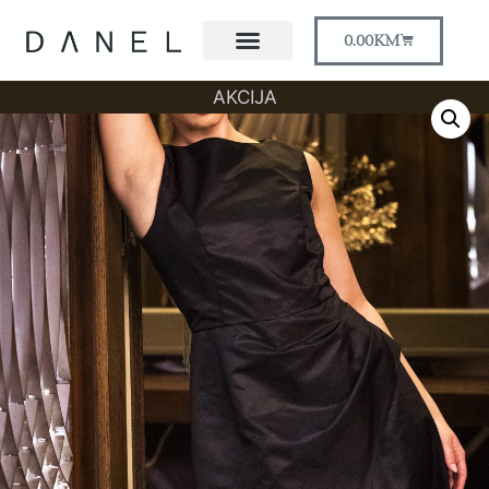
0.00
KM
AKCIJA