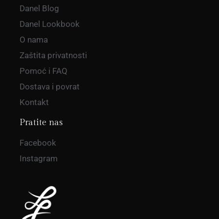
Danel Blog
Danel Lookbook
O nama
Zaštita privatnosti
Pomoć i FAQ
Dostava i povrat
Kontakt
Pratite nas
Facebook
Instagram