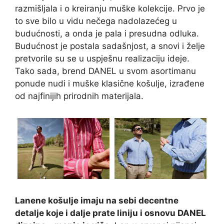
razmišljala i o kreiranju muške kolekcije. Prvo je
to sve bilo u vidu nečega nadolazećeg u
budućnosti, a onda je pala i presudna odluka.
Budućnost je postala sadašnjost, a snovi i želje
pretvorile su se u uspješnu realizaciju ideje.
Tako sada, brend DANEL u svom asortimanu
ponude nudi i muške klasične košulje, izrađene
od najfinijih prirodnih materijala.
Lanene košulje imaju na sebi decentne
detalje koje i dalje prate liniju i osnovu DANEL