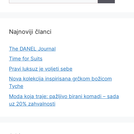
Najnoviji članci
The DANEL Journal
Time for Suits
Pravi luksuz je voljeti sebe
Nova kolekcija inspirisana grčkom božicom
Tyche
Moda koja traje: pažljivo birani komadi – sada
uz 20% zahvalnosti