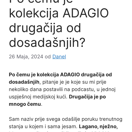
kolekcija ADAGIO
drugačija od
dosadašnjih?
26 Maja, 2024
od
Danel
Po čemu je kolekcija ADAGIO drugačija od
dosadašnjih
, pitanje je je koje su mi prije
nekoliko dana postavili na podcastu, u jednoj
uspješnoj medijskoj kući.
Drugačija je po
mnogo čemu
.
Sam naziv prije svega odašilje poruku trenutnog
stanja u kojem i sama jesam.
Lagano, nježno,