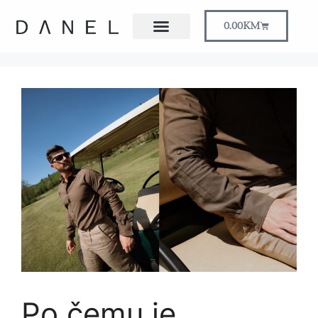
0.00
KM
Po čemu je