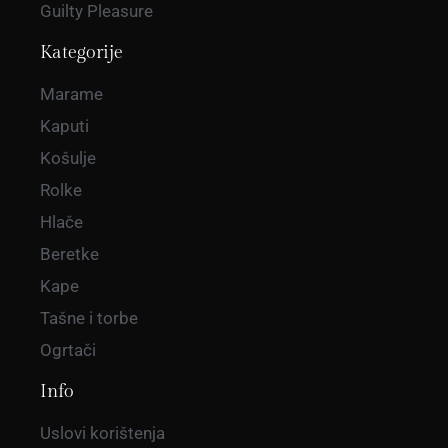
Guilty Pleasure
Kategorije
Marame
Kaputi
Košulje
Rolke
Hlače
Beretke
Kape
Tašne i torbe
Ogrtači
Info
Uslovi korištenja