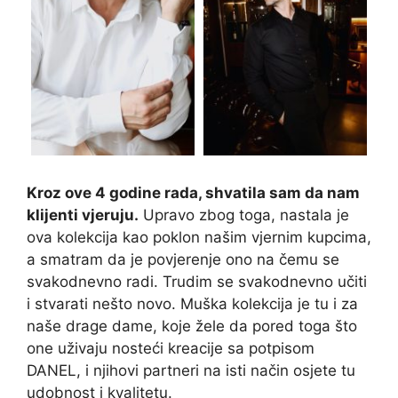
Kroz ove 4 godine rada, shvatila sam da nam
klijenti vjeruju.
Upravo zbog toga, nastala je
ova kolekcija kao poklon našim vjernim kupcima,
a smatram da je povjerenje ono na čemu se
svakodnevno radi. Trudim se svakodnevno učiti
i stvarati nešto novo. Muška kolekcija je tu i za
naše drage dame, koje žele da pored toga što
one uživaju nosteći kreacije sa potpisom
DANEL, i njihovi partneri na isti način osjete tu
udobnost i kvalitetu.