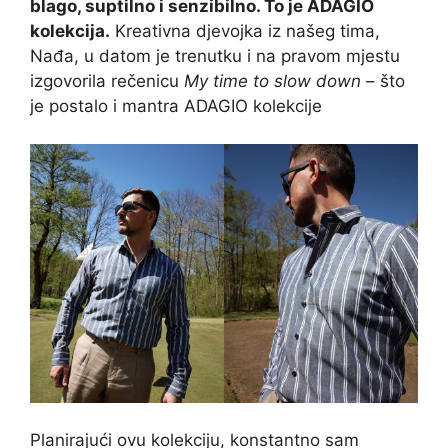
blago, suptilno i senzibilno. To je ADAGIO
kolekcija.
Kreativna djevojka iz našeg tima,
Nađa, u datom je trenutku i na pravom mjestu
izgovorila rečenicu
My time to slow down
– što
je postalo i mantra ADAGIO kolekcije
Planirajući ovu kolekciju, konstantno sam